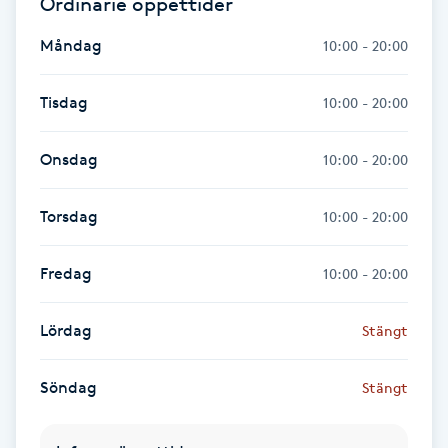
Ordinarie öppettider
Hårborttagning
Måndag
10:00 - 20:00
Hårbottenbehandling
Tisdag
10:00 - 20:00
Hårförlängning
Onsdag
10:00 - 20:00
Hårvård
Torsdag
10:00 - 20:00
Hälsa
Fredag
10:00 - 20:00
Hälsprickor
I
Lördag
Stängt
Idrottsmassage
Söndag
Stängt
IPL