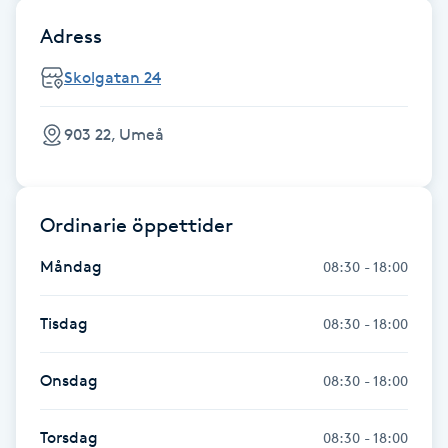
Föning
Adress
G
Skolgatan 24
Gel naglar
903 22, Umeå
Gelenaglar
Gellack
Ordinarie öppettider
Måndag
08:30 - 18:00
Gellack med förstärkning
Tisdag
Gravidmassage
08:30 - 18:00
Gravidyoga
Onsdag
08:30 - 18:00
Gruppträning
Torsdag
08:30 - 18:00