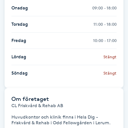
Hot Stone Massage
Onsdag
09:00 - 18:00
Hot yoga
Torsdag
11:00 - 18:00
Hudföryngring
Fredag
10:00 - 17:00
Huduppstramning
Lördag
Stängt
Hudvård
Söndag
Stängt
Hyaluronsyra
Om företaget
Hyperhidros
CL Friskvård & Rehab AB

Hypnos
Huvudkontor och klinik finns i Hela Dig - 
Friskvård & Rehab i Odd Fellowgården i Lerum.
