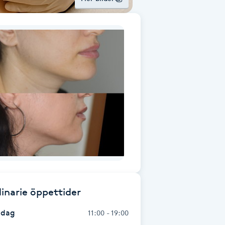
inarie öppettider
dag
11:00 - 19:00