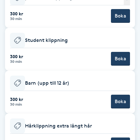
Babylights
300 kr
Boka
30 min
Balayage
Student klippning
Bambumassage
300 kr
Boka
30 min
Barber
Barnklippning
Barn (upp till 12 år)
BIAB
300 kr
Boka
30 min
Blowout
Hårklippning extra långt hår
Bottenfärg