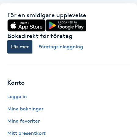
Hårborttagning
För en smidigare upplevelse
Hårbottenbehandling
Bokadirekt för företag
Hårförlängning
Läs mer
Företagsinloggning
Hårvård
Hälsa
Konto
Hälsprickor
Logga in
I
Mina bokningar
Idrottsmassage
Mina favoriter
IPL
Mitt presentkort