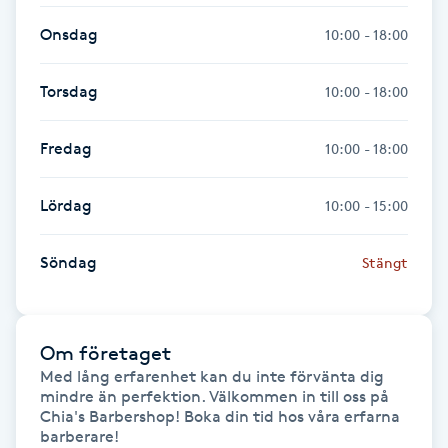
Onsdag
10:00 - 18:00
Gua Sha-massage
H
Torsdag
10:00 - 18:00
Hatha Yoga
Fredag
10:00 - 18:00
Headspa
Lördag
10:00 - 15:00
Healing
Söndag
Stängt
Herrklippning
HIFU
Om företaget
Med lång erfarenhet kan du inte förvänta dig 
mindre än perfektion. Välkommen in till oss på 
Hollywood Peel
Chia's Barbershop! Boka din tid hos våra erfarna 
barberare!
