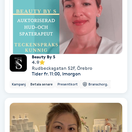
Koppningsmassage
Kosmetisk tatuering
Kostrådgivning
Beauty By S
Kroppsinpackning
4.9
Rudbecksgatan 52F
,
Örebro
Tider fr. 11:00, Imorgon
Kroppspeeling
Kampanj
Betala senare
Presentkort
Branschorg.
Käkledsbehandling
Kärlbehandling
L