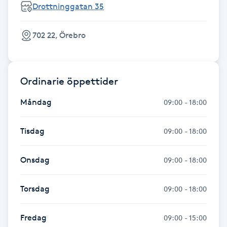
Hot Stone Massage
Drottninggatan 35
Hot yoga
702 22, Örebro
Hudföryngring
Ordinarie öppettider
Huduppstramning
Måndag
09:00 - 18:00
Hudvård
Tisdag
09:00 - 18:00
Hyaluronsyra
Onsdag
09:00 - 18:00
Hyperhidros
Torsdag
09:00 - 18:00
Hypnos
Fredag
09:00 - 15:00