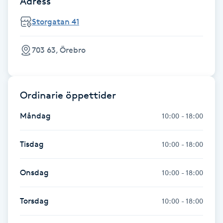
Adress
Kosmetisk tatuering
Storgatan 41
Kostrådgivning
703 63, Örebro
Kroppsinpackning
Ordinarie öppettider
Kroppspeeling
Måndag
10:00 - 18:00
Käkledsbehandling
Tisdag
10:00 - 18:00
Kärlbehandling
L
Onsdag
10:00 - 18:00
Laserbehandling
Torsdag
10:00 - 18:00
Lashlift Keratin