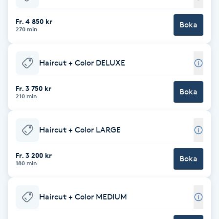
Babylights
Fr. 4 850 kr
Boka
270 min
Balayage
Haircut + Color DELUXE
Bambumassage
Fr. 3 750 kr
Boka
210 min
Barber
Barnklippning
Haircut + Color LARGE
BIAB
Fr. 3 200 kr
Boka
180 min
Blowout
Haircut + Color MEDIUM
Bottenfärg