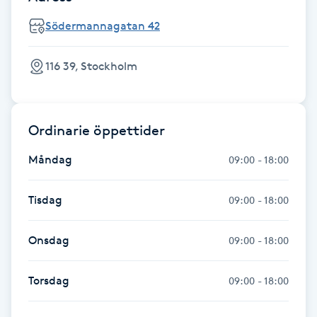
Kinesiologi
Södermannagatan 42
Kinesisk medicin
116 39, Stockholm
Kiropraktik
Ordinarie öppettider
Klangmassage
Måndag
09:00 - 18:00
Klippning
Tisdag
09:00 - 18:00
Klippning & Slingor
Onsdag
09:00 - 18:00
Klippning ungdom
Torsdag
09:00 - 18:00
Koppningsmassage