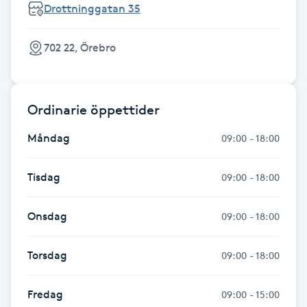
Hot Stone Massage
Drottninggatan 35
Hot yoga
702 22, Örebro
Hudföryngring
Ordinarie öppettider
Huduppstramning
Måndag
09:00 - 18:00
Hudvård
Tisdag
09:00 - 18:00
Hyaluronsyra
Onsdag
09:00 - 18:00
Hyperhidros
Torsdag
09:00 - 18:00
Hypnos
Fredag
09:00 - 15:00