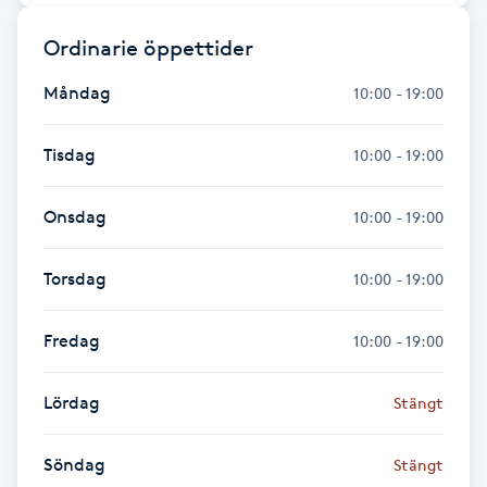
Ordinarie öppettider
Gua Sha-massage
H
Måndag
10:00 - 19:00
Hatha Yoga
Tisdag
10:00 - 19:00
Headspa
Onsdag
10:00 - 19:00
Healing
Torsdag
10:00 - 19:00
Herrklippning
Fredag
10:00 - 19:00
HIFU
Lördag
Stängt
Hollywood Peel
Söndag
Stängt