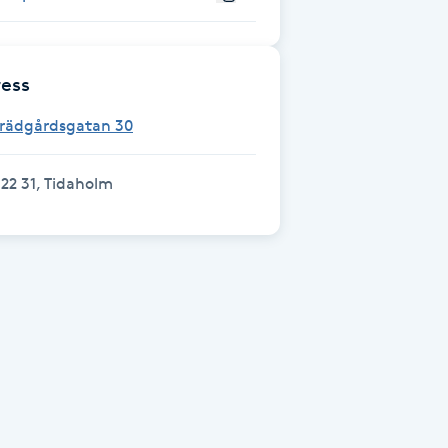
ess
Trädgårdsgatan 30
22 31, Tidaholm