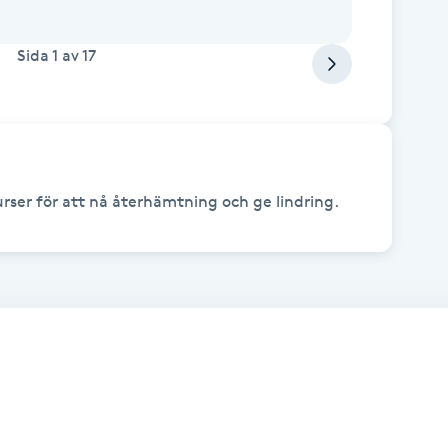
Sida
1
av
17
rser för att nå återhämtning och ge lindring. 