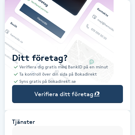
Babylights
Balayage
Bambumassage
Ditt företag?
Barber
Verifiera dig gratis med BankID på en minut
Ta kontroll över din sida på Bokadirekt
Barnklippning
Syns gratis på bokadirekt.se
Verifiera ditt företag
BIAB
Blowout
Tjänster
Bottenfärg