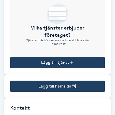
Brynformning
Brynfärgning
Vilka tjänster erbjuder
företaget?
Brynplockning
Tjänster går för nuvarande inte att boka via
Bokadirekt
Bröllopsuppsättning
C
Lägg till tjänst
Celluliter
Lägg till hemsida
Coachning
Color correction
Kontakt