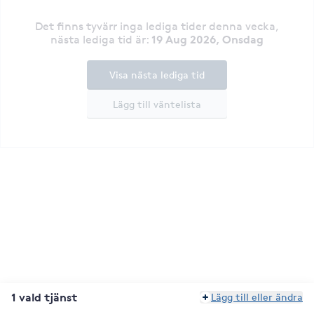
Det finns tyvärr inga lediga tider denna vecka
,
19 Aug 2026, Onsdag
nästa lediga tid är
:
Visa nästa lediga tid
Lägg till väntelista
1 vald tjänst
Lägg till eller ändra