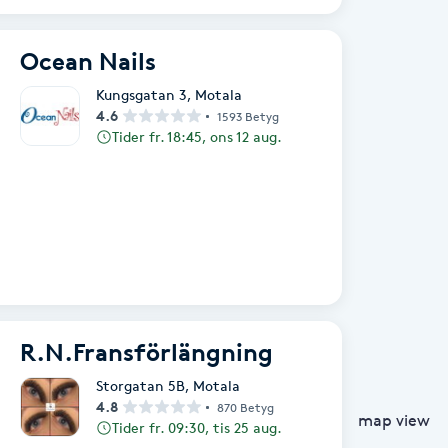
Ocean Nails
Kungsgatan 3
,
Motala
4.6
1593 Betyg
Tider fr. 18:45, ons 12 aug.
R.N.Fransförlängning
Storgatan 5B
,
Motala
4.8
870 Betyg
map view
Tider fr. 09:30, tis 25 aug.