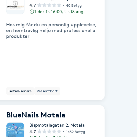
4.7
40 Betyg
Tider fr. 16:00, tis 18 aug.
Hos mig får du en personlig upplevelse,
en hemtrevlig miljö med professionella
produkter
Betala senare
Presentkort
BlueNails Motala
Bispmotalagatan 2
,
Motala
4.7
1439 Betyg