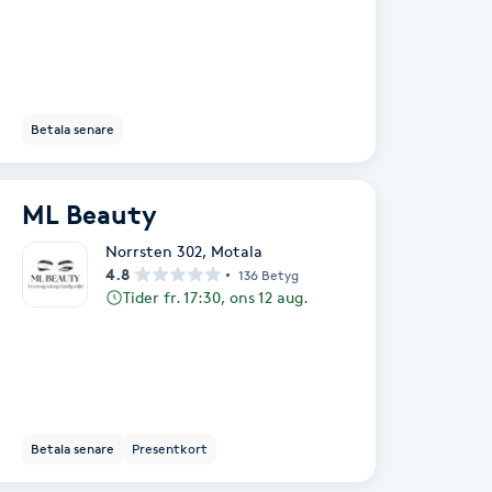
Betala senare
ML Beauty
Norrsten 302
,
Motala
4.8
136 Betyg
Tider fr. 17:30, ons 12 aug.
Betala senare
Presentkort