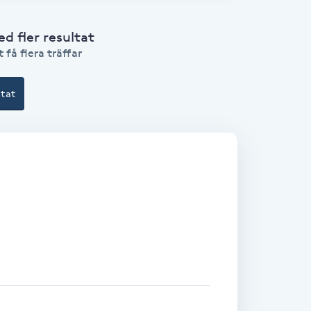
 fler resultat
 få flera träffar
ltat