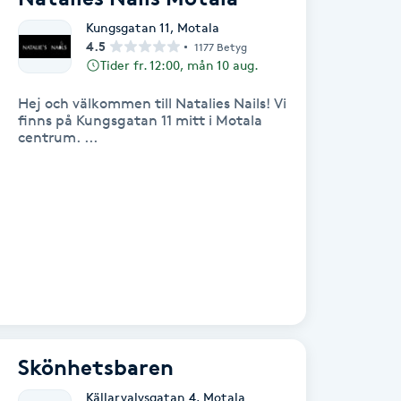
Kungsgatan 11
,
Motala
4.5
1177 Betyg
Tider fr. 12:00, mån 10 aug.
Hej och välkommen till Natalies Nails! Vi
finns på Kungsgatan 11 mitt i Motala
centrum. ...
Skönhetsbaren
Källarvalvsgatan 4
,
Motala