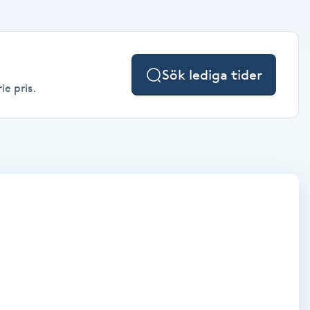
Sök lediga tider
ie pris.