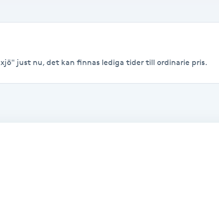
jö" just nu, det kan finnas lediga tider till ordinarie pris.