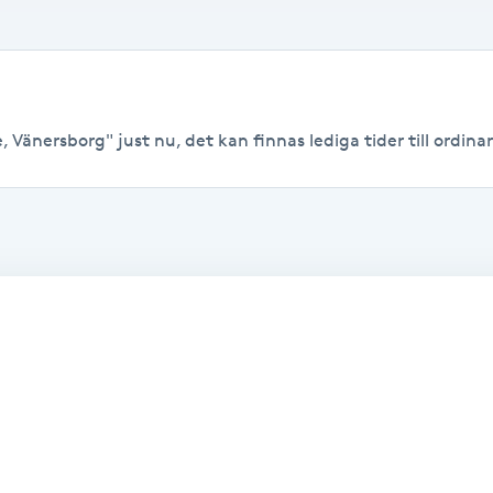
 Vänersborg" just nu, det kan finnas lediga tider till ordinari