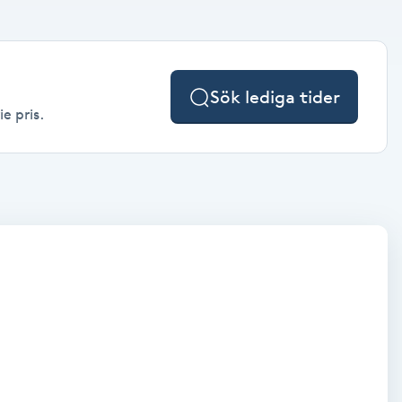
Sök lediga tider
e pris.