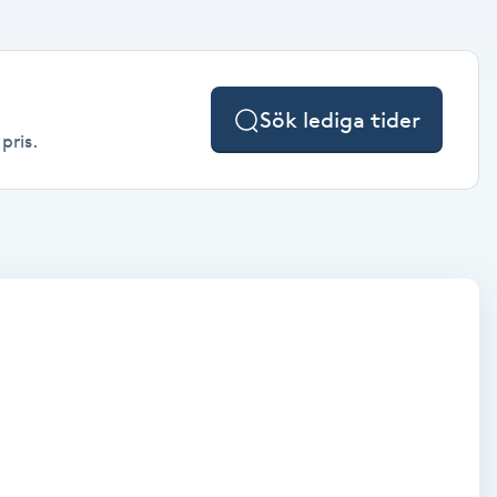
Sök lediga tider
pris.