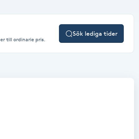
Sök lediga tider
till ordinarie pris.