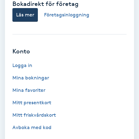
Bokadirekt för företag
Babylights
Läs mer
Företagsinloggning
Balayage
Bambumassage
Konto
Barber
Logga in
Mina bokningar
Barnklippning
Mina favoriter
BIAB
Mitt presentkort
Mitt friskvårdskort
Blowout
Avboka med kod
Bottenfärg