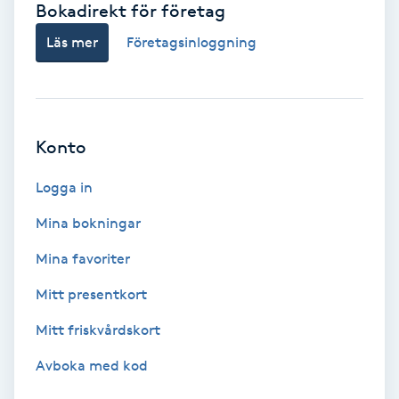
Bokadirekt för företag
Babylights
Läs mer
Företagsinloggning
Balayage
Bambumassage
Konto
Barber
Logga in
Mina bokningar
Barnklippning
Mina favoriter
BIAB
Mitt presentkort
Mitt friskvårdskort
Blowout
Avboka med kod
Bottenfärg