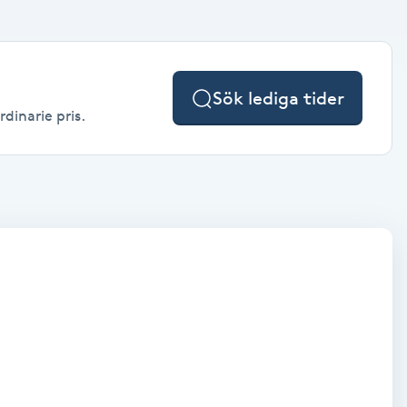
Sök lediga tider
rdinarie pris.