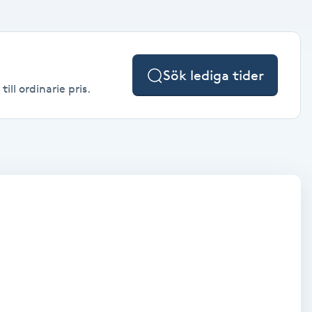
Sök lediga tider
ll ordinarie pris.