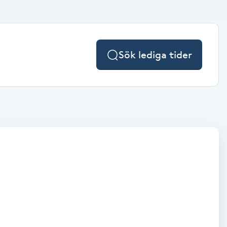
Sök lediga tider
.