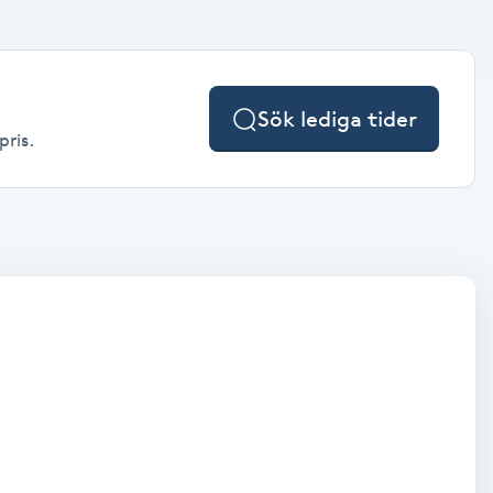
Sök lediga tider
pris.