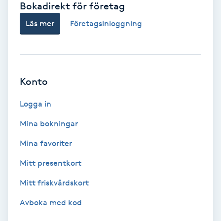
Bokadirekt för företag
Babylights
Läs mer
Företagsinloggning
Balayage
Bambumassage
Konto
Barber
Logga in
Mina bokningar
Barnklippning
Mina favoriter
BIAB
Mitt presentkort
Mitt friskvårdskort
Blowout
Avboka med kod
Bottenfärg