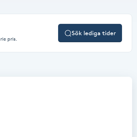
Sök lediga tider
ie pris.