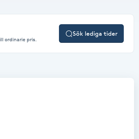
Sök lediga tider
l ordinarie pris.