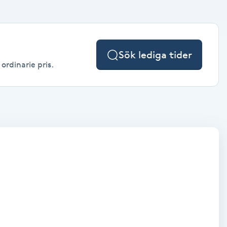
Sök lediga tider
ordinarie pris.