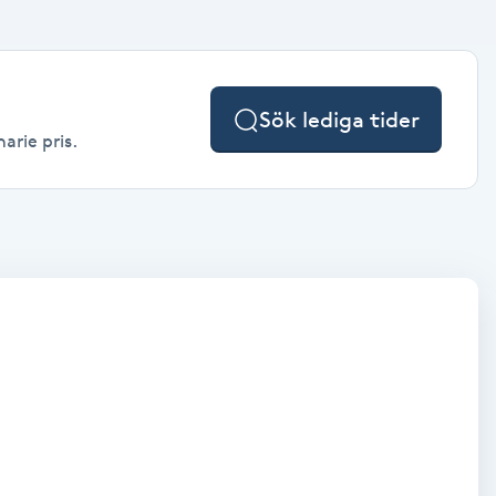
Sök lediga tider
arie pris.