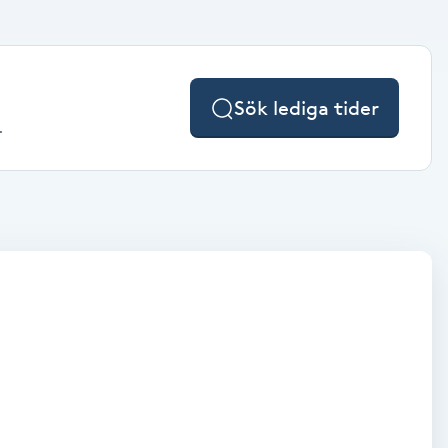
Sök lediga tider
.