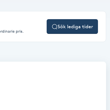
Sök lediga tider
rdinarie pris.