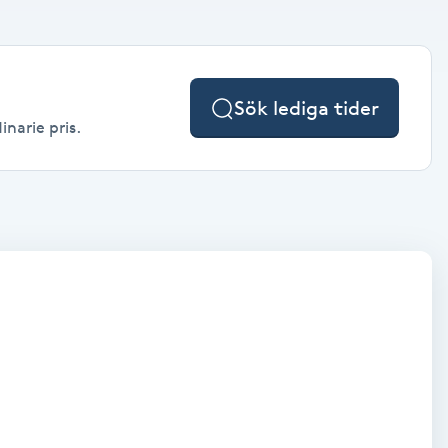
Sök lediga tider
inarie pris.