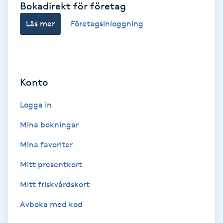
Bokadirekt för företag
Babylights
Läs mer
Företagsinloggning
Balayage
Bambumassage
Konto
Barber
Logga in
Mina bokningar
Barnklippning
Mina favoriter
BIAB
Mitt presentkort
Mitt friskvårdskort
Blowout
Avboka med kod
Bottenfärg