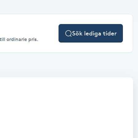
Sök lediga tider
ll ordinarie pris.