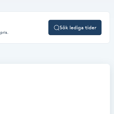
Sök lediga tider
pris.