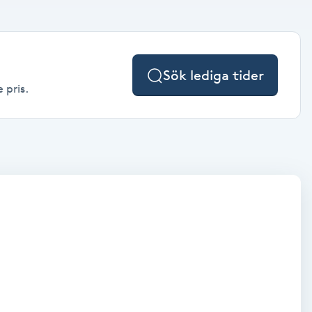
Sök lediga tider
 pris.