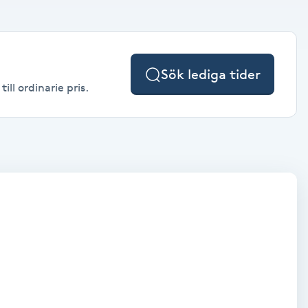
Sök lediga tider
ll ordinarie pris.