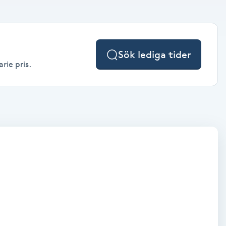
Sök lediga tider
rie pris.