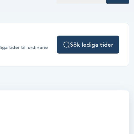
Sök lediga tider
a tider till ordinarie