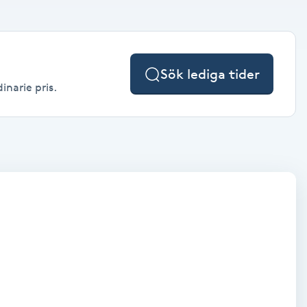
Sök lediga tider
inarie pris.