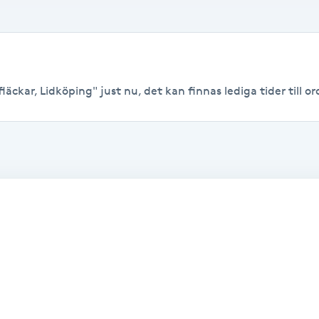
äckar, Lidköping" just nu, det kan finnas lediga tider till ord