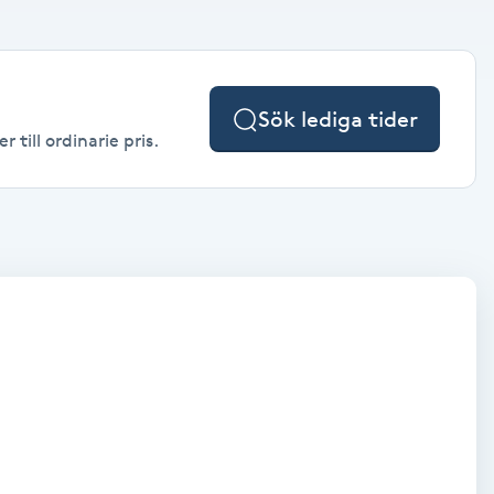
Sök lediga tider
 till ordinarie pris.