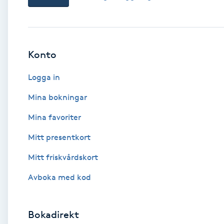
Babylights
Balayage
Konto
Logga in
Bambumassage
Mina bokningar
Barber
Mina favoriter
Barnklippning
Mitt presentkort
Mitt friskvårdskort
BIAB
Avboka med kod
Blowout
Bokadirekt
Bottenfärg