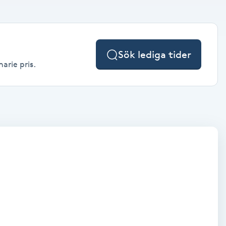
Sök lediga tider
arie pris.