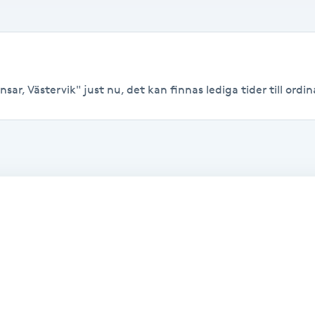
sar, Västervik" just nu, det kan finnas lediga tider till ordina