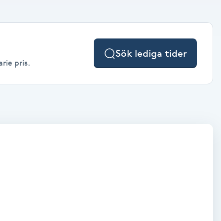
Sök lediga tider
rie pris.