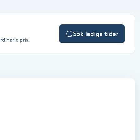
Sök lediga tider
rdinarie pris.