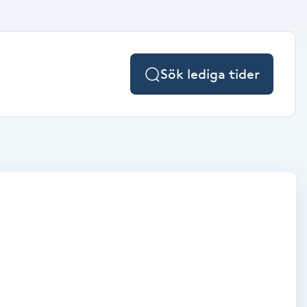
Sök lediga tider
.