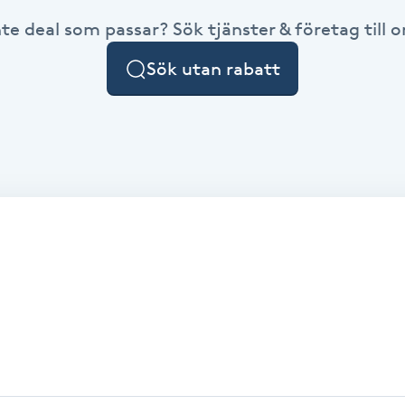
nte deal som passar? Sök tjänster & företag till or
Sök utan rabatt