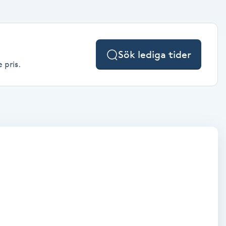
Sök lediga tider
 pris.